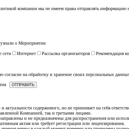
литикой компании мы не имеем права отправлять информацию на
 узнали о Мероприятии
 сети
Интернет
Рассылка организаторов
Рекомендация к
ю согласие на обработку и хранение своих персональных данных
тия
и актуальности содержимого, но не принимает на себя ответств
авленной Компанией, так и третьими лицами.
 направлены и не предназначены для распространения или испо
мативным актам или требует регистрации или лицензирования.
и мнения верны в каждый момент времени или приведены полнос