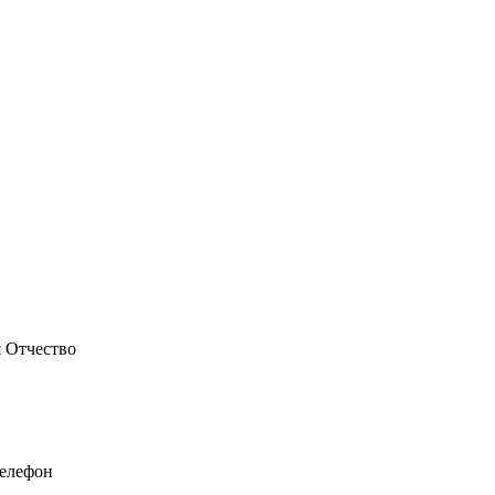
 Отчество
елефон