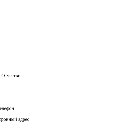
 Отчество
елефон
тронный адрес