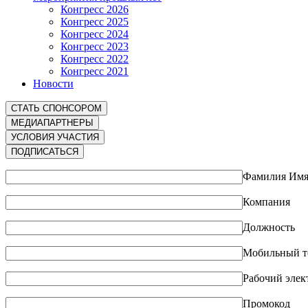
Конгресс 2026
Конгресс 2025
Конгресс 2024
Конгресс 2023
Конгресс 2022
Конгресс 2021
Новости
СТАТЬ СПОНСОРОМ
МЕДИАПАРТНЕРЫ
УСЛОВИЯ УЧАСТИЯ
ПОДПИСАТЬСЯ
Фамилия Имя
Компания
Должность
Мобильный т
Рабочий элек
Промокод