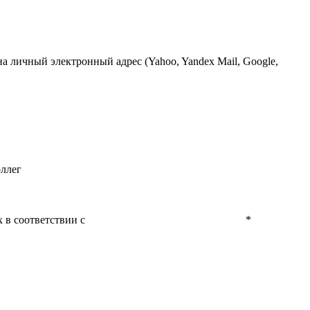
 личный электронный адрес (Yahoo, Yandex Mail, Google,
оллег
 в соответствии с
Политикой конфиденциальности
*